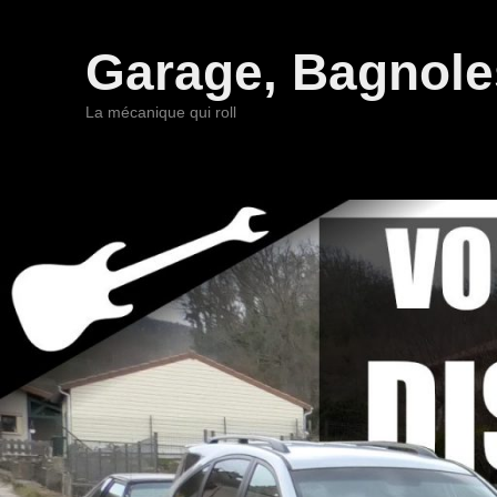
Garage, Bagnoles
La mécanique qui roll