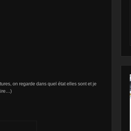
ures, on regarde dans quel état elles sont et je
aire…)