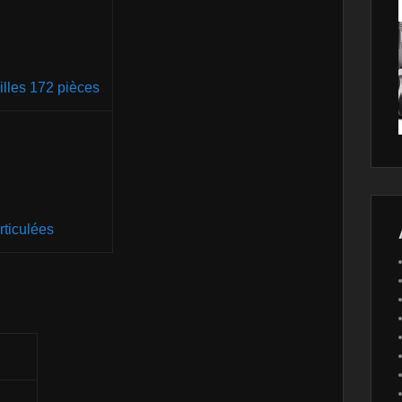
illes 172 pièces
rticulées