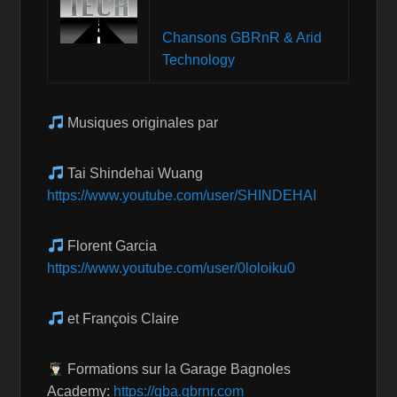
Chansons GBRnR & Arid
Technology
Musiques originales par
Tai Shindehai Wuang
https://www.youtube.com/user/SHINDEHAI
Florent Garcia
https://www.youtube.com/user/0loloiku0
et François Claire
Formations sur la Garage Bagnoles
Academy:
https://gba.gbrnr.com