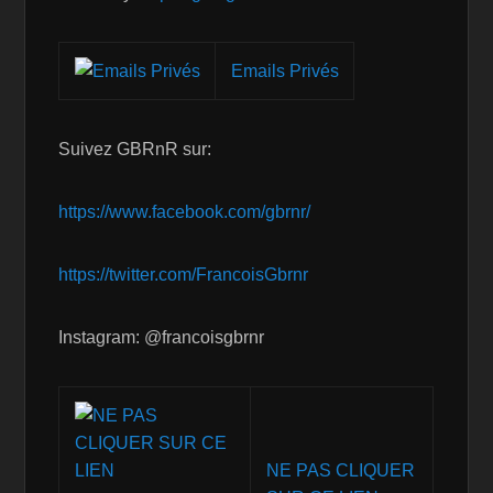
Emails Privés
Suivez GBRnR sur:
https://www.facebook.com/gbrnr/
https://twitter.com/FrancoisGbrnr
Instagram: @francoisgbrnr
NE PAS CLIQUER