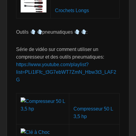
Crochets Longs
Outils
pneumatiques
:
Série de vidéo sur comment utiliser un
compresseur et des outils pneumatiques:
https://www.youtube.com/playlist?
list=PLi1IFfc_t3G7ebWT7ZmN_Hbw3t3_LAF2
G
Compresseur 50 L
3,5 hp