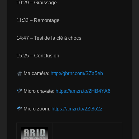
10:29 – Graissage
11:33 – Remontage
14:47 – Test de la clé à chocs
15:25 – Conclusion
Ma caméra:
http://gbrnr.com/SZa5eb
Micro cravate:
https://amzn.to/2HB4YA6
Micro zoom:
https://amzn.to/2Zt8o2z