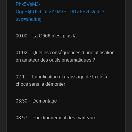
Phx5VsM3-
OgpPtjhUDLiaLzYkM3STDf1Z8FvLs/edit?
usp=sharing
00:00 – La C666 n’est plus là
01:02 – Quelles conséquences d’une utilisation
en amateur des outils pneumatiques ?
02:11 – Lubrification et graissage de la clé à
chocs sans la démonter
03:30 – Démontage
08:57 – Fonctionnement des marteaux