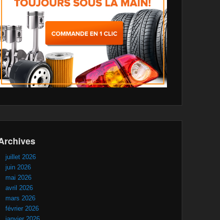
Archives
juillet 2026
juin 2026
mai 2026
avril 2026
mars 2026
février 2026
janvier 2026