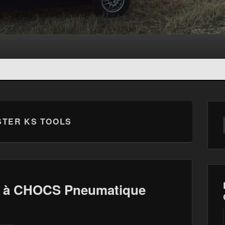
TER KS TOOLS
é à CHOCS Pneumatique