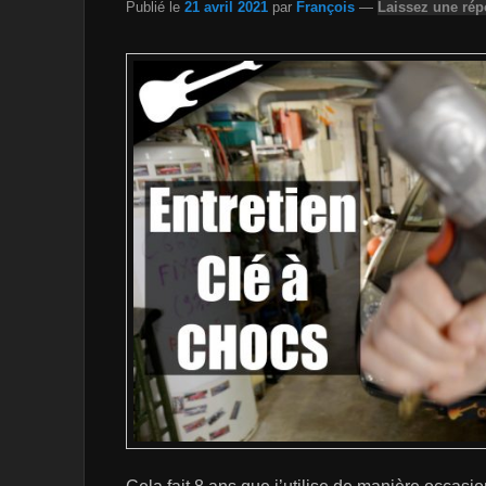
Publié le
21 avril 2021
par
François
—
Laissez une ré