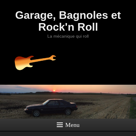
Garage, Bagnoles et
Rock'n Roll
La mécanique qui roll
Menu