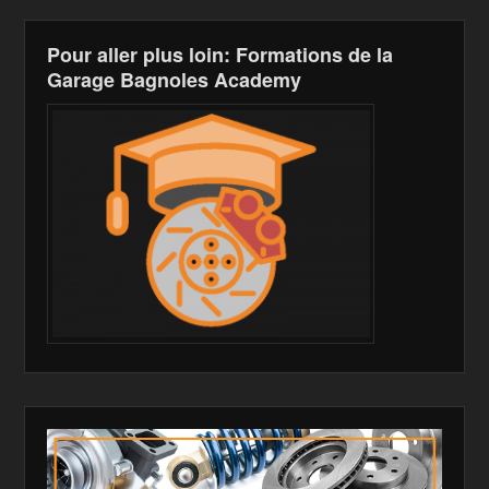
h
Pour aller plus loin: Formations de la
Li
Garage Bagnoles Academy
st