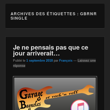
ARCHIVES DES ÉTIQUETTES :
GBRNR
SINGLE
Je ne pensais pas que ce
jour arriverait…
Publié le
1 septembre 2018
par
François
—
Laissez une
réponse