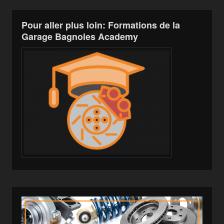
h
Pour aller plus loin: Formations de la
Li
Garage Bagnoles Academy
st