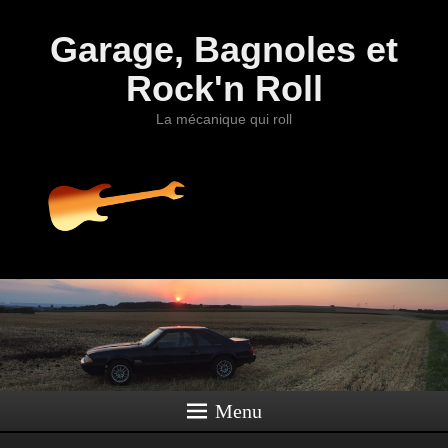
Garage, Bagnoles et
Rock'n Roll
La mécanique qui roll
Menu