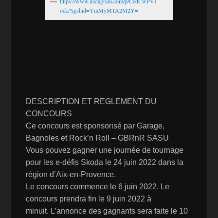
https://www.instagram.com/p/CedCwPVI
ock/?igshid=YmMyMTA2M2Y=
DESCRIPTION ET REGLEMENT DU
CONCOURS
Ce concours est sponsorisé par Garage,
Bagnoles et Rock’n Roll – GBRnR SASU
Vous pouvez gagner une journée de tournage
pour les e-défis Skoda le 24 juin 2022 dans la
région d’Aix-en-Provence.
Le concours commence le 6 juin 2022. Le
concours prendra fin le 9 juin 2022 à
minuit. L’annonce des gagnants sera faite le 10