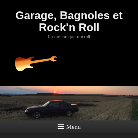
Garage, Bagnoles et
Rock'n Roll
La mécanique qui roll
Menu