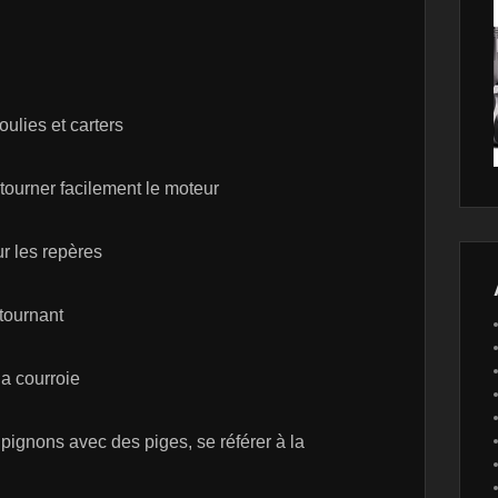
oulies et carters
 tourner facilement le moteur
ur les repères
 tournant
la courroie
s pignons avec des piges, se référer à la