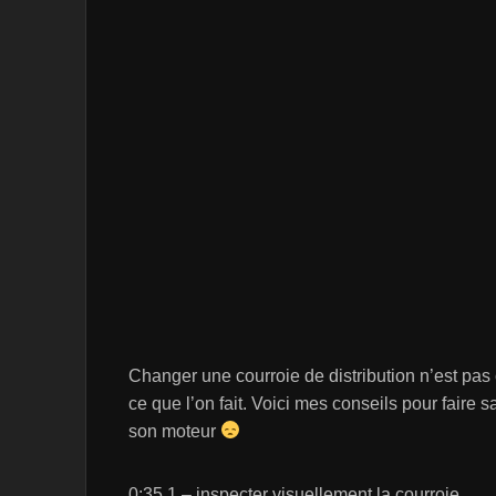
Changer une courroie de distribution n’est pas 
ce que l’on fait. Voici mes conseils pour faire s
son moteur
0:35 1 – inspecter visuellement la courroie