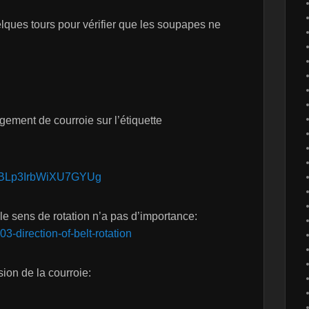
elques tours pour vérifier que les soupapes ne
gement de courroie sur l’étiquette
EWBLp3IrbWiXU7GYUg
 le sens de rotation n’a pas d’importance:
-direction-of-belt-rotation
sion de la courroie: