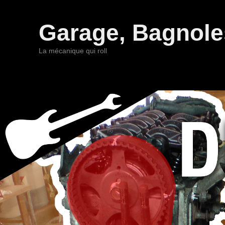
Garage, Bagnoles
La mécanique qui roll