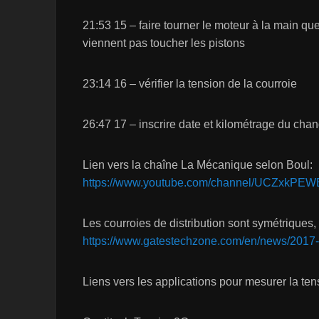
21:53 15 – faire tourner le moteur à la main qu
viennent pas toucher les pistons
23:14 16 – vérifier la tension de la courroie
26:47 17 – inscrire date et kilométrage du chan
Lien vers la chaîne La Mécanique selon Boul:
https://www.youtube.com/channel/UCZxkP
Les courroies de distribution sont symétriques,
https://www.gatestechzone.com/en/news/2017-03
Liens vers les applications pour mesurer la ten