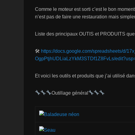
Comme le moteur est sorti c’est le bon moment p
n’est pas de faire une restauration mais simple
Liste des principaux OUTIS et PRODUITS que j’
🛠
https://docs.google.com/spreadsheets/d/1
OgpPtjhUDLiaLzYkM3STDf1Z8FvLs/edit?usp=
Et voici les outils et produits que j’ai utilisé da
Outillage général