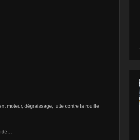
moteur, dégraissage, lutte contre la rouille
’aide…