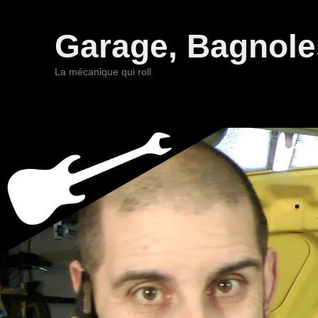
Garage, Bagnoles
La mécanique qui roll