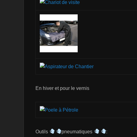
En hiver et pour le vernis
Outils
pneumatiques
: