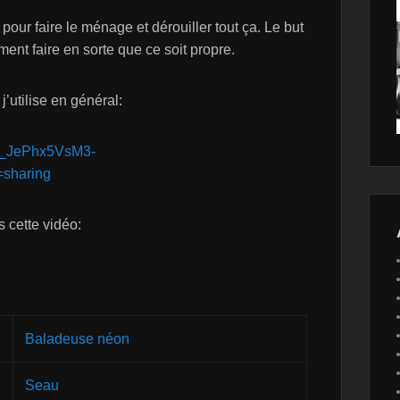
our faire le ménage et dérouiller tout ça. Le but
ment faire en sorte que ce soit propre.
utilise en général:
7x_JePhx5VsM3-
sharing
ns cette vidéo:
Baladeuse néon
Seau