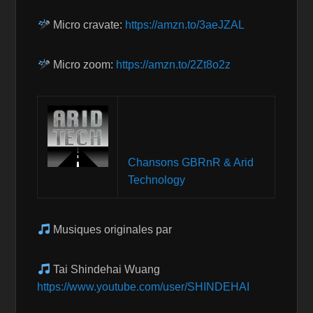
Micro cravate:
https://amzn.to/3aeJZAL
Micro zoom:
https://amzn.to/2Zt8o2z
Chansons GBRnR & Arid
Technology
Musiques originales par
Tai Shindehai Wuang
https://www.youtube.com/user/SHINDEHAI