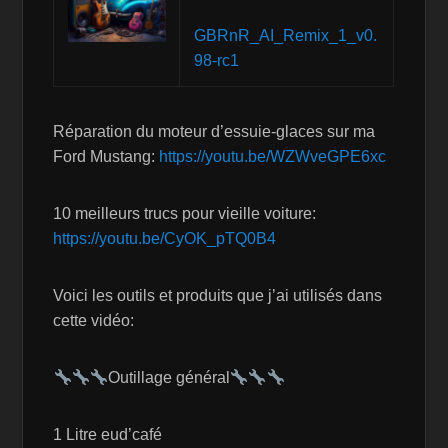
GBRnR_AI_Remix_1_v0.
98-rc1
Réparation du moteur d’essuie-glaces sur ma
Ford Mustang:
https://youtu.be/WZWveGPE6xc
10 meilleurs trucs pour vieille voiture:
https://youtu.be/CyOK_pTQ0B4
Voici les outils et produits que j’ai utilisés dans
cette vidéo:
Outillage général
1 Litre eud’café