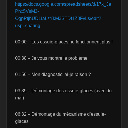
https://docs.google.com/spreadsheets/d/17x_Je
Phx5VsM3-
OgpPtjhUDLiaLzYkM3STDf1Z8FvLs/edit?
usp=sharing
00:00 – Les essuie-glaces ne fonctionnent plus !
00:38 – Je vous montre le problème
01:56 – Mon diagnostic: ai-je raison ?
03:39 – Démontage des essuie-glaces (avec du
mal)
06:32 – Démontage du mécanisme d’essuie-
glaces