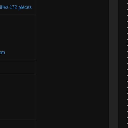
illes 172 pièces
 mm