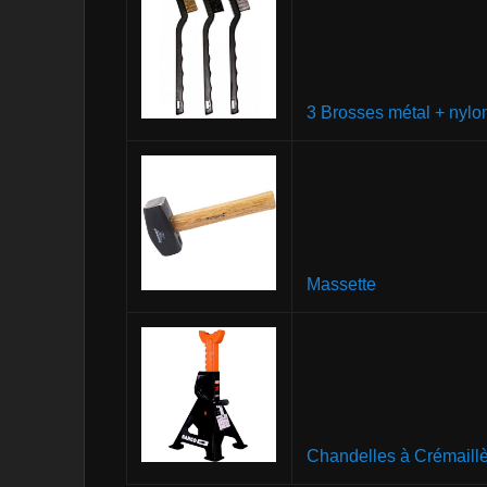
3 Brosses métal + nylo
Massette
Chandelles à Crémaillè