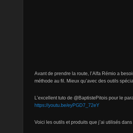
Avant de prendre la route, l’Alfa Rémio a besoi
méthode au fil. Mieux qu’avec des outils spécia
L’excellent tuto de @BaptistePitois pour le paral
https://youtu.be/eyPGD7_72eY
Voici les outils et produits que j’ai utilisés dans