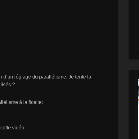
n d’un réglage du parallélisme. Je tente la
lisés ?
lélisme à la ficelle:
 cette vidéo: