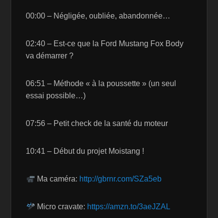
00:00 – Négligée, oubliée, abandonnée…
02:40 – Est-ce que la Ford Mustang Fox Body
va démarrer ?
06:51 – Méthode « à la poussette » (un seul
essai possible…)
07:56 – Petit check de la santé du moteur
10:41 – Début du projet Moistang !
Ma caméra:
http://gbrnr.com/SZa5eb
Micro cravate:
https://amzn.to/3aeJZAL