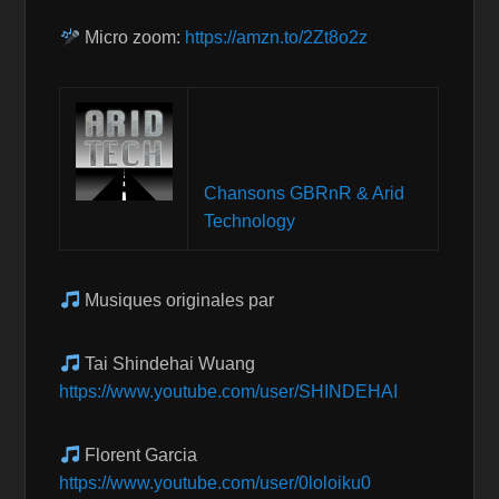
Micro zoom:
https://amzn.to/2Zt8o2z
Chansons GBRnR & Arid
Technology
Musiques originales par
Tai Shindehai Wuang
https://www.youtube.com/user/SHINDEHAI
Florent Garcia
https://www.youtube.com/user/0loloiku0