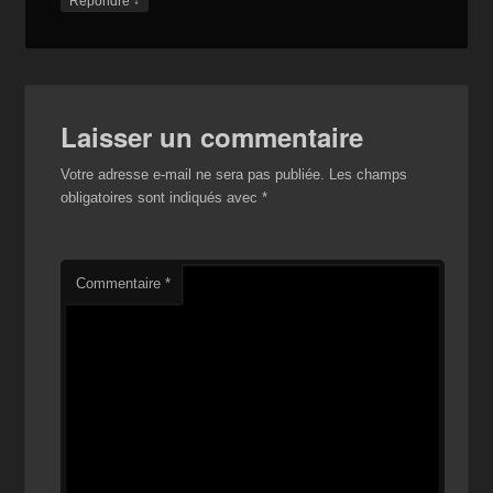
↓
Répondre
Laisser un commentaire
Votre adresse e-mail ne sera pas publiée.
Les champs
obligatoires sont indiqués avec
*
Commentaire
*