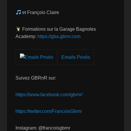
et François Claire
Formations sur la Garage Bagnoles
Academy:
https://gba.gbrnr.com
Emails Privés
Suivez GBRnR sur:
https://www.facebook.com/gbrnr/
https://twitter.com/FrancoisGbrnr
Instagram: @francoisgbrnr