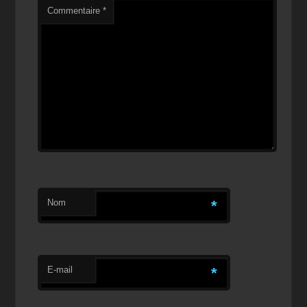
Commentaire
*
Nom
*
E-mail
*