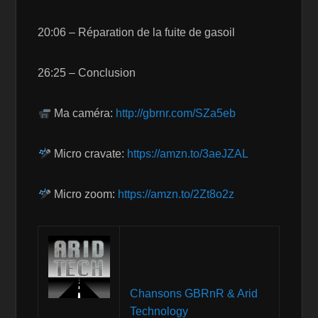
20:06 – Réparation de la fuite de gasoil
26:25 – Conclusion
Ma caméra:
http://gbrnr.com/SZa5eb
Micro cravate:
https://amzn.to/3aeJZAL
Micro zoom:
https://amzn.to/2Zt8o2z
Chansons GBRnR & Arid
Technology