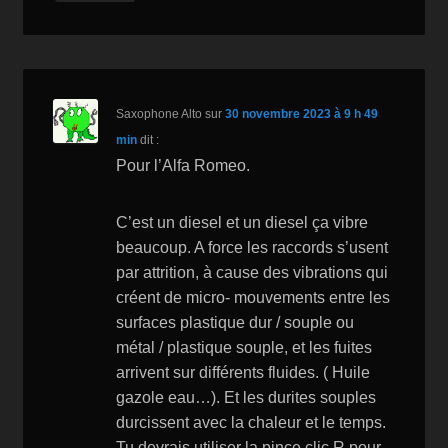
Saxophone Alto
sur
30 novembre 2023 à 9 h 49
min
dit :
Pour l’Alfa Romeo.
C’est un diesel et un diesel ça vibre
beaucoup. A force les raccords s’usent
par attrition, à cause des vibrations qui
créent de micro- mouvements entre les
surfaces plastique dur / souple ou
métal / plastique souple, et les fuites
arrivent sur différents fluides. ( Huile
gazole eau…). Et les durites souples
durcissent avec la chaleur et le temps.
Tu devrais utiliser la pince clic R pour