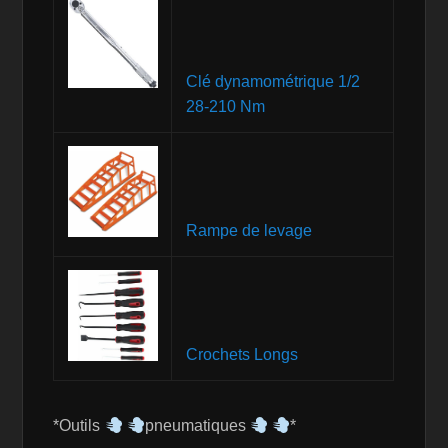
Clé dynamométrique 1/2
28-210 Nm
Rampe de levage
Crochets Longs
*Outils
pneumatiques
*