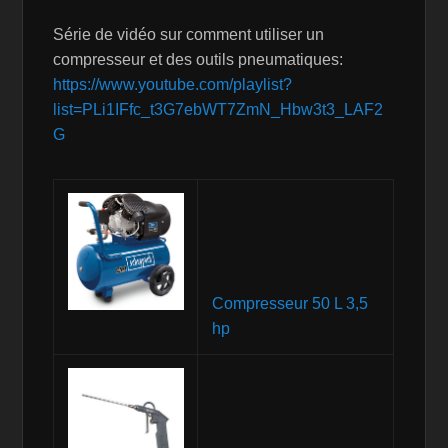
Série de vidéo sur comment utiliser un
compresseur et des outils pneumatiques:
https://www.youtube.com/playlist?
list=PLi1IFfc_t3G7ebWT7ZmN_Hbw3t3_LAF2
G
Compresseur 50 L 3,5
hp