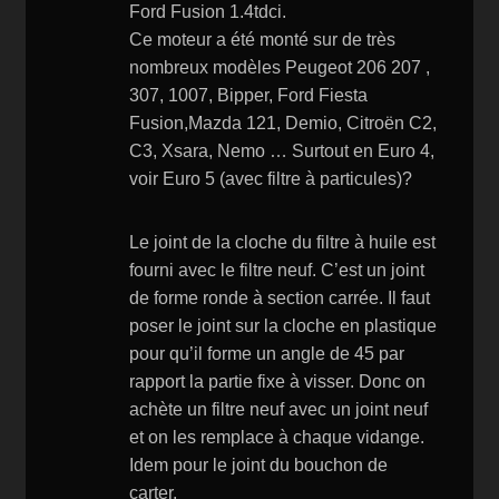
Ford Fusion 1.4tdci.
Ce moteur a été monté sur de très
nombreux modèles Peugeot 206 207 ,
307, 1007, Bipper, Ford Fiesta
Fusion,Mazda 121, Demio, Citroën C2,
C3, Xsara, Nemo … Surtout en Euro 4,
voir Euro 5 (avec filtre à particules)?
Le joint de la cloche du filtre à huile est
fourni avec le filtre neuf. C’est un joint
de forme ronde à section carrée. Il faut
poser le joint sur la cloche en plastique
pour qu’il forme un angle de 45 par
rapport la partie fixe à visser. Donc on
achète un filtre neuf avec un joint neuf
et on les remplace à chaque vidange.
Idem pour le joint du bouchon de
carter.