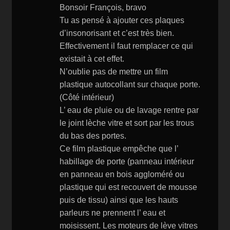
Li
Bonsoir François, bravo
st
Tu as pensé à ajouter ces plaques
d’insonorisant et c’est très bien.
Effectivement il faut remplacer ce qui
existait à cet effet.
N’oublie pas de mettre un film
plastique autocollant sur chaque porte.
(Côté intérieur)
L’ eau de pluie ou de lavage rentre par
le joint lèche vitre et sort par les trous
du bas des portes.
Ce film plastique empêche que l’
habillage de porte (panneau intérieur
en panneau en bois aggloméré ou
plastique qui est recouvert de mousse
puis de tissu) ainsi que les hauts
parleurs ne prennent l’ eau et
moisissent. Les moteurs de lève vitres