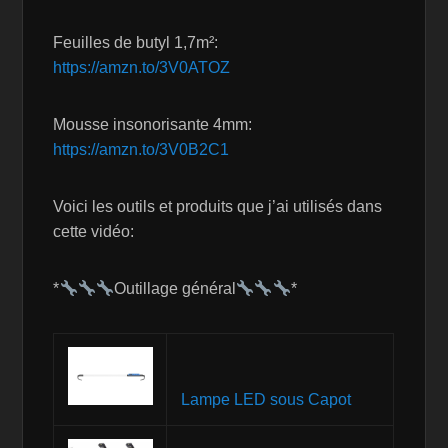
Feuilles de butyl 1,7m²:
https://amzn.to/3V0ATOZ
Mousse insonorisante 4mm:
https://amzn.to/3V0B2C1
Voici les outils et produits que j’ai utilisés dans
cette vidéo:
*
Outillage général
*
Lampe LED sous Capot