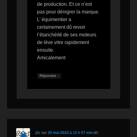
de production. Et ce n’est
pas pour dénigrer la marque.
L’ équimentier a
certainement dû revoir
l’étanchéité de ses moteurs
de lève vitre rapidement
ensuite.
Amicalement
↓
Répondre
j2c
sur
30 mai 2024 à 12 h 57 min
dit :