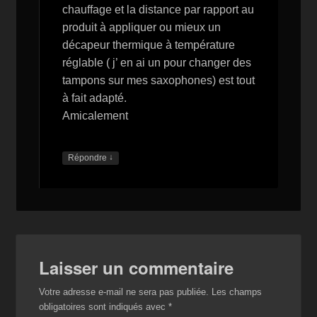
chauffage et la distance par rapport au
produit à appliquer ou mieux un
décapeur thermique à température
réglable ( j’ en ai un pour changer des
tampons sur mes saxophones) est tout
à fait adapté.
Amicalement
↓
Répondre
Laisser un commentaire
Votre adresse e-mail ne sera pas publiée.
Les champs
obligatoires sont indiqués avec
*