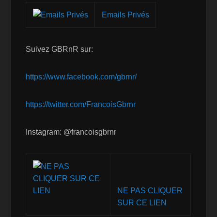
Emails Privés
Suivez GBRnR sur:
https://www.facebook.com/gbrnr/
https://twitter.com/FrancoisGbrnr
Instagram: @francoisgbrnr
NE PAS CLIQUER
SUR CE LIEN