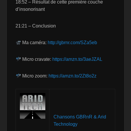
18:52 – Résultat de cette première couche
d’insonorisant
21:21 – Conclusion
Ma caméra:
http://gbrnr.com/SZa5eb
Micro cravate:
https://amzn.to/3aeJZAL
Micro zoom:
https://amzn.to/2Zt8o2z
Chansons GBRnR & Arid
Technology