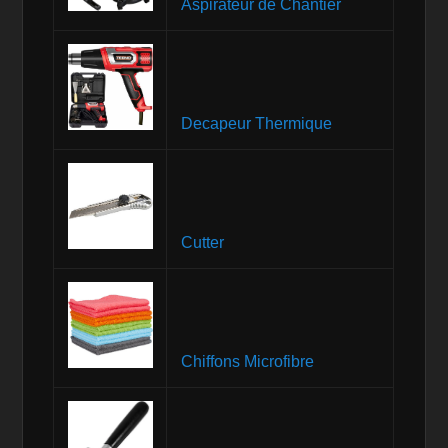
Aspirateur de Chantier
Decapeur Thermique
Cutter
Chiffons Microfibre