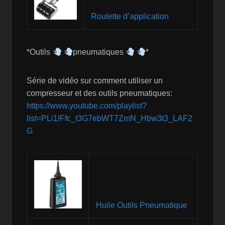
Roulette d’application
*Outils
pneumatiques
*
Série de vidéo sur comment utiliser un
compresseur et des outils pneumatiques:
https://www.youtube.com/playlist?
list=PLi1IFfc_t3G7ebWT7ZmN_Hbw3t3_LAF2
G
Huile Outils Pneumatique