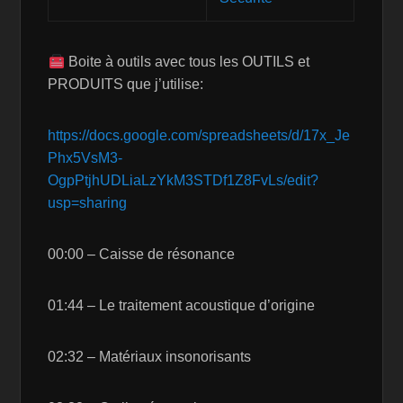
Boite à outils avec tous les OUTILS et
PRODUITS que j’utilise:
https://docs.google.com/spreadsheets/d/17x_Je
Phx5VsM3-
OgpPtjhUDLiaLzYkM3STDf1Z8FvLs/edit?
usp=sharing
00:00 – Caisse de résonance
01:44 – Le traitement acoustique d’origine
02:32 – Matériaux insonorisants