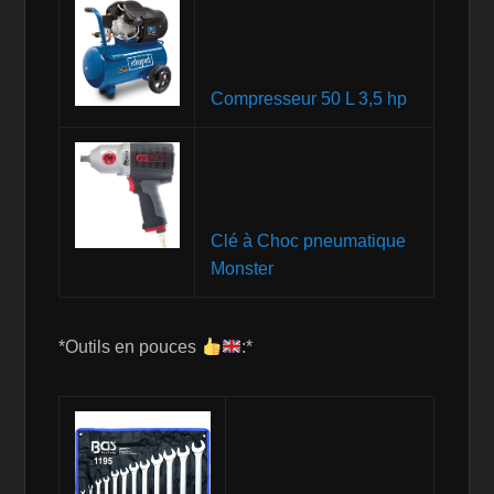
Compresseur 50 L 3,5 hp
Clé à Choc pneumatique
Monster
*Outils en pouces
:*