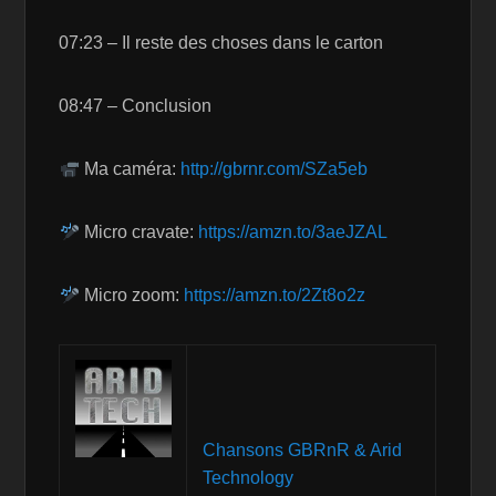
07:23 – Il reste des choses dans le carton
08:47 – Conclusion
Ma caméra:
http://gbrnr.com/SZa5eb
Micro cravate:
https://amzn.to/3aeJZAL
Micro zoom:
https://amzn.to/2Zt8o2z
Chansons GBRnR & Arid
Technology