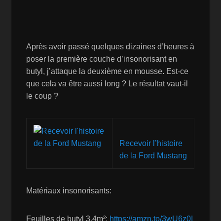
Après avoir passé quelques dizaines d’heures à
poser la première couche d’insonorisant en
butyl, j’attaque la deuxième en mousse. Est-ce
que cela va être aussi long ? Le résultat vaut-il
le coup ?
Recevoir l’histoire
de la Ford Mustang
Matériaux insonorisants:
Feuilles de butyl 3,4m²:
https://amzn.to/3wU6z0I