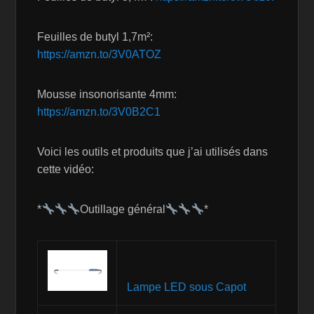
Feuilles de butyl 1,7m²:
https://amzn.to/3V0ATOZ
Mousse insonorisante 4mm:
https://amzn.to/3V0B2C1
Voici les outils et produits que j’ai utilisés dans
cette vidéo:
*
Outillage général
*
Lampe LED sous Capot