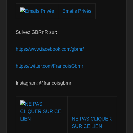
Emails Privés
Suivez GBRnR sur:
https://www.facebook.com/gbrnr/
https://twitter.com/FrancoisGbrnr
Instagram: @francoisgbrnr
NE PAS CLIQUER
SUR CE LIEN