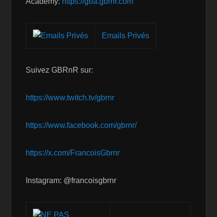
Emails Privés
Suivez GBRnR sur:
https://www.twitch.tv/gbrnr
https://www.facebook.com/gbrnr/
https://x.com/FrancoisGbrnr
Instagram: @francoisgbrnr