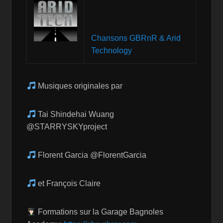
Chansons GBRnR & Arid
Technology
Musiques originales par
Tai Shindehai Wuang
@STARRYSKYproject
Florent Garcia @FlorentGarcia
et François Claire
Formations sur la Garage Bagnoles
Academy:
https://gba.gbrnr.com