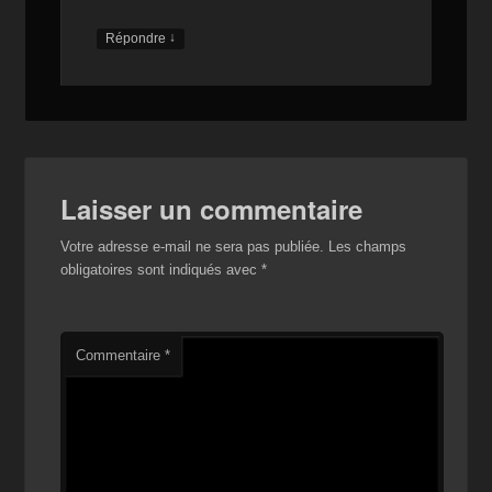
↓
Répondre
Laisser un commentaire
Votre adresse e-mail ne sera pas publiée.
Les champs
obligatoires sont indiqués avec
*
Commentaire
*