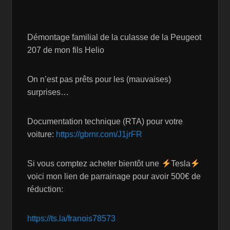
Démontage familial de la culasse de la Peugeot
207 de mon fils Helio
On n’est pas prêts pour les (mauvaises)
surprises…
Documentation technique (RTA) pour votre
voiture:
https://gbrnr.com/J1jrFR
Si vous comptez acheter bientôt une
Tesla
voici mon lien de parrainage pour avoir 500€ de
réduction:
https://ts.la/franois78573