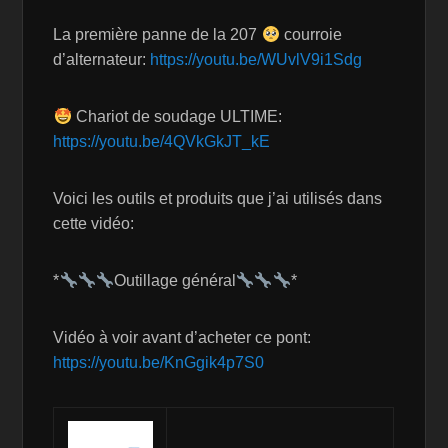
La première panne de la 207
courroie
d’alternateur:
https://youtu.be/WUvlV9i1Sdg
Chariot de soudage ULTIME:
https://youtu.be/4QVkGkJT_kE
Voici les outils et produits que j’ai utilisés dans
cette vidéo:
*
Outillage général
*
Vidéo à voir avant d’acheter ce pont:
https://youtu.be/KnGgik4p7S0