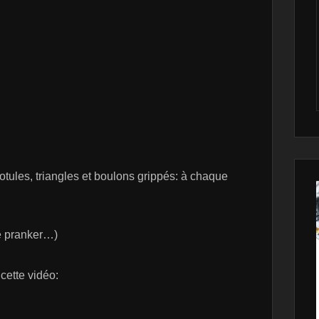
Rotules, triangles et boulons grippés: à chaque
e pranker…)
 cette vidéo: