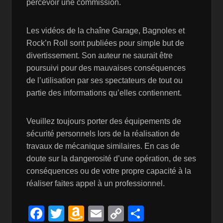
percevoir une commission.
Les vidéos de la chaîne Garage, Bagnoles et
Rock’n Roll sont publiées pour simple but de
divertissement. Son auteur ne saurait être
poursuivi pour des mauvaises conséquences
de l’utilisation par ses spectateurs de tout ou
partie des informations qu’elles contiennent.
Veuillez toujours porter des équipements de
sécurité personnels lors de la réalisation de
travaux de mécanique similaires. En cas de
doute sur la dangerosité d’une opération, de ses
conséquences ou de votre propre capacité à la
réaliser faites appel à un professionnel.
F
T
A
E
C
P