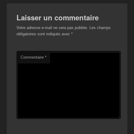
Laisser un commentaire
Votre adresse e-mail ne sera pas publiée.
Les champs
obligatoires sont indiqués avec
*
Commentaire
*