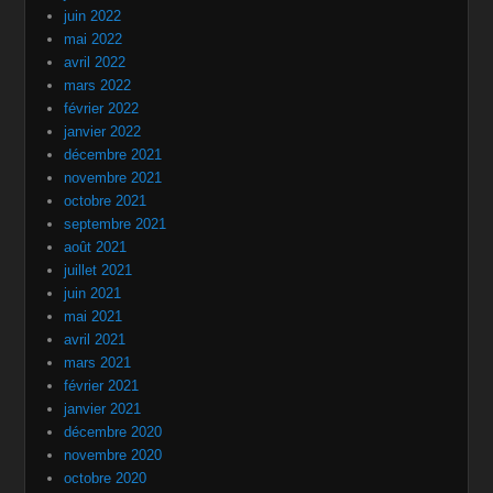
juin 2022
mai 2022
avril 2022
mars 2022
février 2022
janvier 2022
décembre 2021
novembre 2021
octobre 2021
septembre 2021
août 2021
juillet 2021
juin 2021
mai 2021
avril 2021
mars 2021
février 2021
janvier 2021
décembre 2020
novembre 2020
octobre 2020