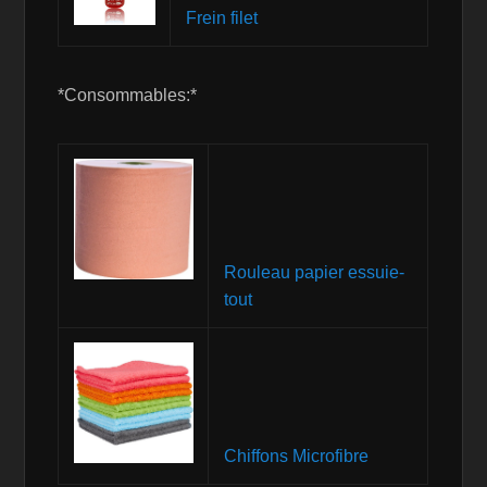
Frein filet
*Consommables:*
Rouleau papier essuie-
tout
Chiffons Microfibre