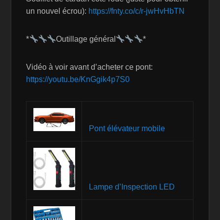
un nouvel écrou):
https://fnty.co/c/r-jwHvHbTN
*
Outillage général
*
Vidéo à voir avant d’acheter ce pont:
https://youtu.be/KnGgik4p7S0
Pont élévateur mobile
Lampe d’Inspection LED