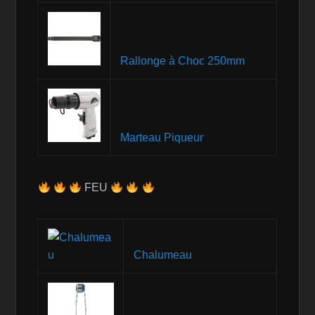
Rallonge à Choc 250mm
Marteau Piqueur
FEU
Chalumeau