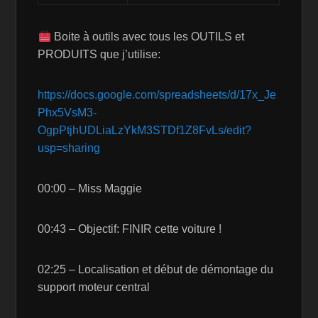
Boite à outils avec tous les OUTILS et
PRODUITS que j’utilise:
https://docs.google.com/spreadsheets/d/17x_Je
Phx5VsM3-
OgpPtjhUDLiaLzYkM3STDf1Z8FvLs/edit?
usp=sharing
00:00 – Miss Maggie
00:43 – Objectif: FINIR cette voiture !
02:25 – Localisation et début de démontage du
support moteur central