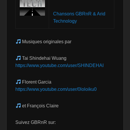
Chansons GBRnR & Arid
Technology
Musiques originales par
Tai Shindehai Wuang
https://www.youtube.com/user/SHINDEHAI
Florent Garcia
https://www.youtube.com/user/0loloiku0
et François Claire
Suivez GBRnR sur: