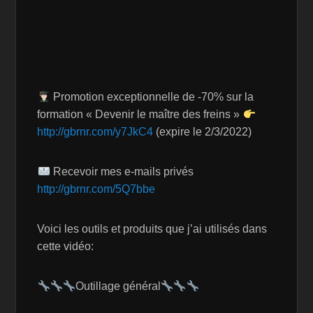
Promotion exceptionnelle de -70% sur la
formation « Devenir le maître des freins »
http://gbrnr.com/y7JkC4
(expire le 2/3/2022)
Recevoir mes e-mails privés
http://gbrnr.com/5Q7bbe
Voici les outils et produits que j’ai utilisés dans
cette vidéo:
Outillage général