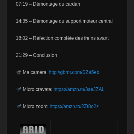
07:19 – Démontage du cardan
14:35 – Démontage du support moteur central
18:02 – Réfection complète des freins avant
21:29 – Conclusion
Ma caméra:
http://gbrnr.com/SZa5eb
Micro cravate:
https://amzn.to/3aeJZAL
Micro zoom:
https://amzn.to/2Zt8o2z