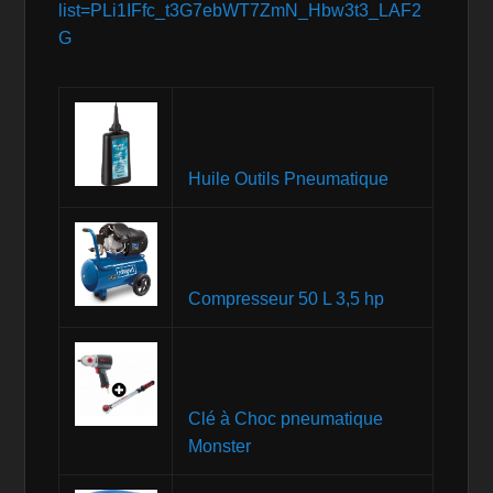
list=PLi1IFfc_t3G7ebWT7ZmN_Hbw3t3_LAF2
G
Huile Outils Pneumatique
Compresseur 50 L 3,5 hp
Clé à Choc pneumatique
Monster