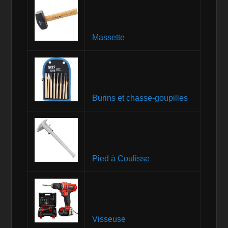
Massette
Burins et chasse-goupilles
Pied à Coulisse
Visseuse