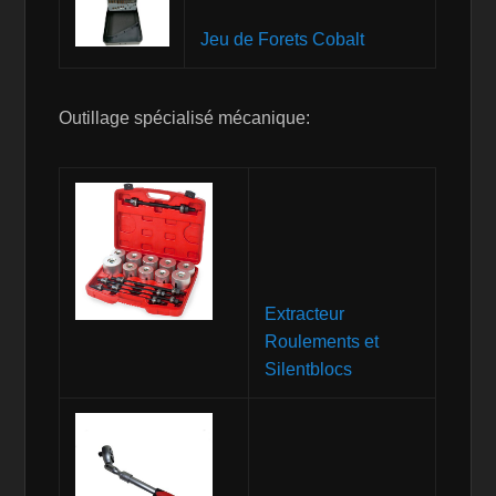
Jeu de Forets Cobalt
Outillage spécialisé mécanique:
Extracteur
Roulements et
Silentblocs