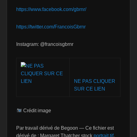
https://www.facebook.com/gbrnr/
https://twitter.com/FrancoisGbrnr
Instagram: @francoisgbrnr
NE PAS CLIQUER
SUR CE LIEN
Crédit image
Par travail dérivé de Begoon — Ce fichier est
dérivé de : Margaret Thatcher stock
portrait.tif
,