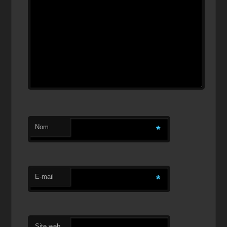
Nom
*
E-mail
*
Site web