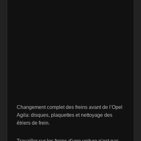
Changement complet des freins avant de l’Opel
Agila: disques, plaquettes et nettoyage des
étriers de frein.
Travailler sur les freins d’une voiture n’est pas