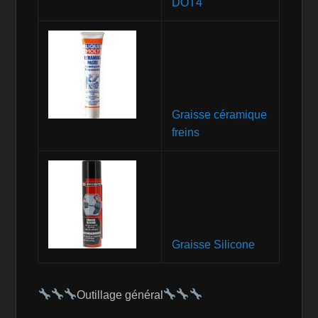
DOT4
Graisse céramique
freins
Graisse Silicone
Outillage général