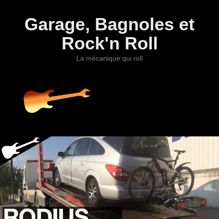
Garage, Bagnoles et
Rock'n Roll
La mécanique qui roll