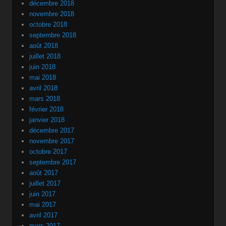
décembre 2018
novembre 2018
octobre 2018
septembre 2018
août 2018
juillet 2018
juin 2018
mai 2018
avril 2018
mars 2018
février 2018
janvier 2018
décembre 2017
novembre 2017
octobre 2017
septembre 2017
août 2017
juillet 2017
juin 2017
mai 2017
avril 2017
mars 2017