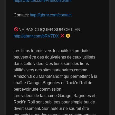
https://twitter.com/FrancoisGbrnr
Contact:
http://gbrnr.com/contact
NE PAS CLIQUER SUR CE LIEN:
http://gbrnr.com/bRV7DX
Les liens fournis vers les outils et produits
peuvent être des équivalents de ceux utilisés
dans cette vidéo. Ces liens sont des liens
affiliés vers des sites partenaires comme
Amazon.fr ou ManoMano.fr qui permettent à la
chaîne Garage, Bagnoles et Rock’n Roll de
percevoir une commission.
Les vidéos de la chaîne Garage, Bagnoles et
Rock’n Roll sont publiées pour simple but de
divertissement. Son auteur ne saurait être
poursuivi pour des mauvaises conséquences