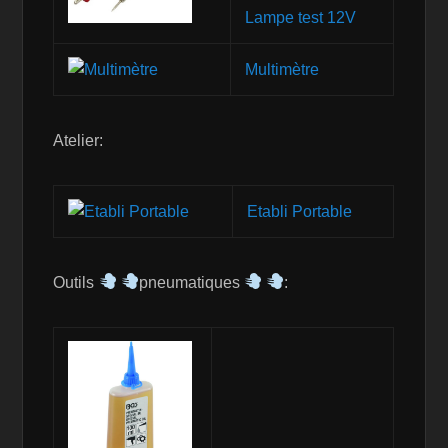
Lampe test 12V
Multimètre
Atelier:
Etabli Portable
Outils
pneumatiques
: