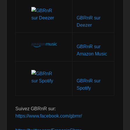
GBRnR sur
Deezer
GBRnR sur
Amazon Music
GBRnR sur
Spotify
Suivez GBRnR sur:
https://www.facebook.com/gbrnr/