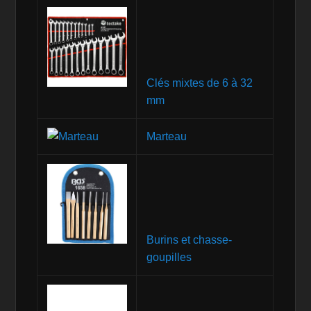
Clés mixtes de 6 à 32
mm
Marteau
Burins et chasse-
goupilles