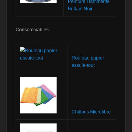
Peinture Hammerite
Brillant Noir
Consommables:
Rouleau papier
essuie-tout
Chiffons Microfibre