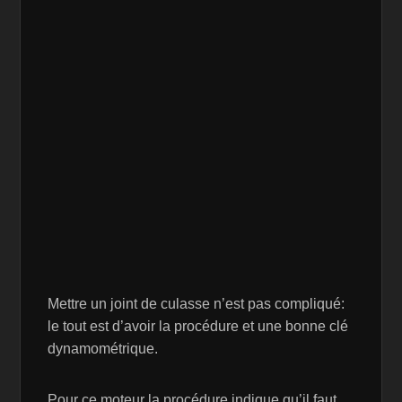
Mettre un joint de culasse n’est pas compliqué:
le tout est d’avoir la procédure et une bonne clé
dynamométrique.
Pour ce moteur la procédure indique qu’il faut