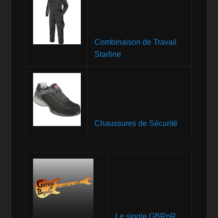
Combinaison de Travail
Starline
Chaussures de Sécurité
Le single GBRnR