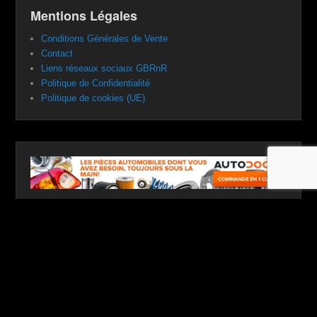
Mentions Légales
Conditions Générales de Vente
Contact
Liens réseaux sociaux GBRnR
Politique de Confidentialité
Politique de cookies (UE)
Copyright © 2026
Garage, Bagnoles et Rock'n Roll
Tous droits
réservés.
Politique de Confidentialité