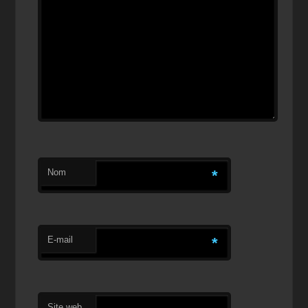
Nom
*
E-mail
*
Site web