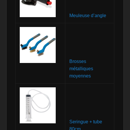
Meuleuse d’angle
Brosses
métalliques
moyennes
Seringue + tube
80cm