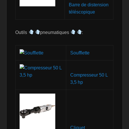
Barre de distension
téléscopique
Outils
pneumatiques
:
Soufflette
Compresseur 50 L
3,5 hp
Cliquet