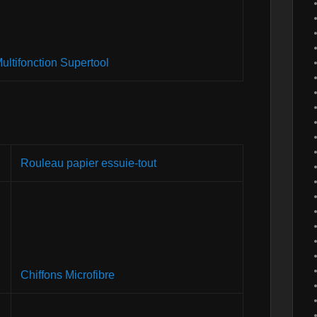
ultifonction Supertool
Rouleau papier essuie-tout
Chiffons Microfibre