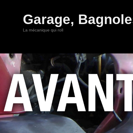
Garage, Bagnoles
La mécanique qui roll