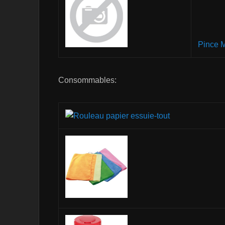
Pince M
Consommables: