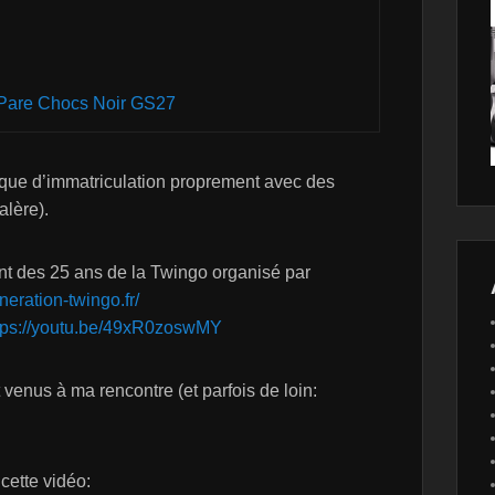
 Pare Chocs Noir GS27
aque d’immatriculation proprement avec des
alère).
nt des 25 ans de la Twingo organisé par
neration-twingo.fr/
tps://youtu.be/49xR0zoswMY
 venus à ma rencontre (et parfois de loin:
 cette vidéo: