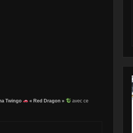
ma Twingo
« Red Dragon »
avec ce