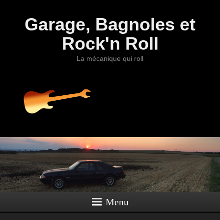
Garage, Bagnoles et
Rock'n Roll
La mécanique qui roll
Menu