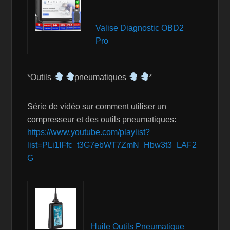
Valise Diagnostic OBD2
Pro
*Outils
pneumatiques
*
Série de vidéo sur comment utiliser un
compresseur et des outils pneumatiques:
https://www.youtube.com/playlist?
list=PLi1IFfc_t3G7ebWT7ZmN_Hbw3t3_LAF2
G
Huile Outils Pneumatique