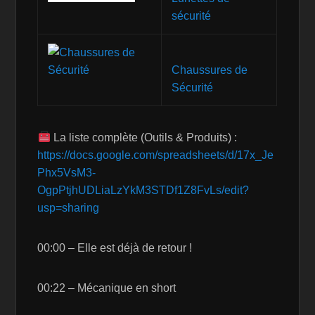
sécurité
Chaussures de
Sécurité
La liste complète (Outils & Produits) :
https://docs.google.com/spreadsheets/d/17x_Je
Phx5VsM3-
OgpPtjhUDLiaLzYkM3STDf1Z8FvLs/edit?
usp=sharing
00:00 – Elle est déjà de retour !
00:22 – Mécanique en short