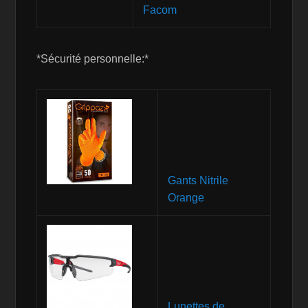
Facom
*Sécurité personnelle:*
Gants Nitrile
Orange
Lunettes de