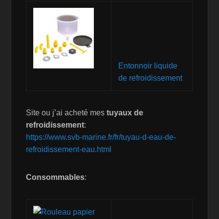
Entonnoir liquide
de refroidissement
Site ou j’ai acheté mes
tuyaux de
refroidissement
:
https://www.svb-marine.fr/fr/tuyau-d-eau-de-
refroidissement-eau.html
Consommables
: