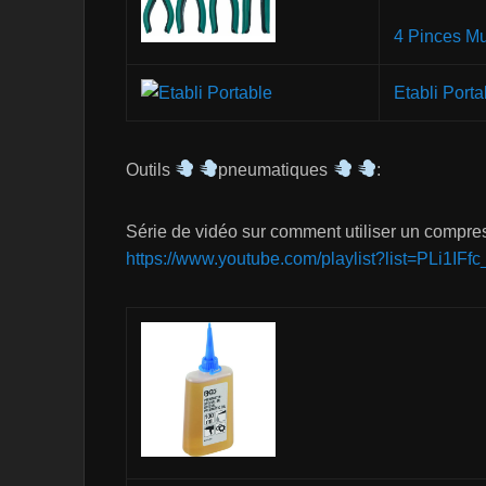
4 Pinces Mu
Etabli Porta
Outils
pneumatiques
:
Série de vidéo sur comment utiliser un compre
https://www.youtube.com/playlist?list=PLi