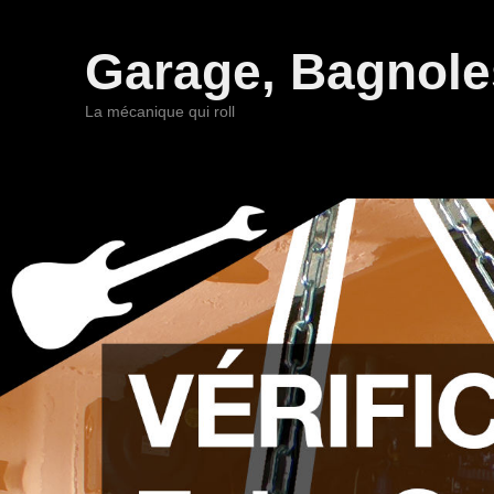
Garage, Bagnoles
La mécanique qui roll