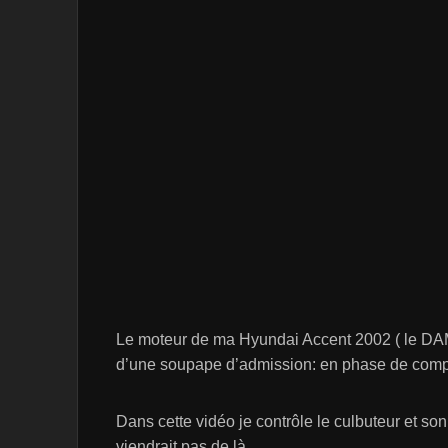
Le moteur de ma Hyundai Accent 2002 ( le DA
d’une soupape d’admission: en phase de compr
Dans cette vidéo je contrôle le culbuteur et so
viendrait pas de là…