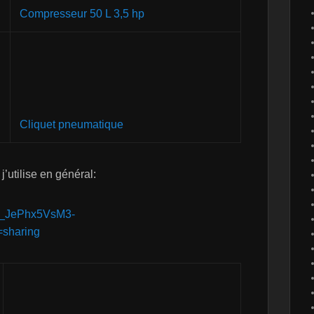
Compresseur 50 L 3,5 hp
Cliquet pneumatique
utilise en général:
7x_JePhx5VsM3-
sharing