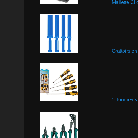
Mallette Cl
Grattoirs e
5 Tournevi