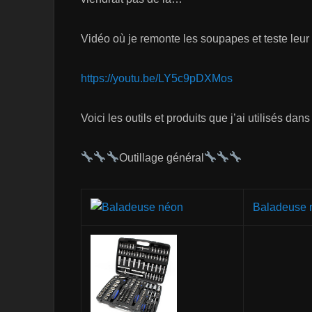
Vidéo où je remonte les soupapes et teste leur
https://youtu.be/LY5c9pDXMos
Voici les outils et produits que j’ai utilisés dans
Outillage général
Baladeuse 