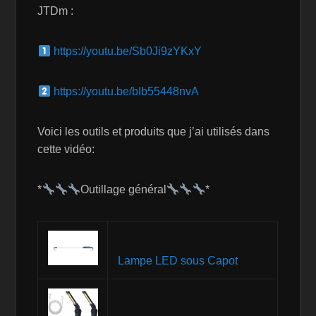
JTDm :
https://youtu.be/Sb0Ji9zYKxY
https://youtu.be/bIb55448nvA
Voici les outils et produits que j’ai utilisés dans
cette vidéo:
*
Outillage général
*
Lampe LED sous Capot