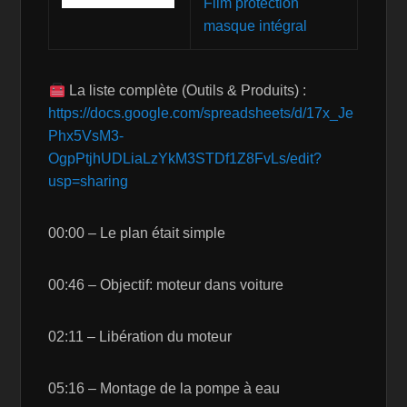
Film protection
masque intégral
La liste complète (Outils & Produits) :
https://docs.google.com/spreadsheets/d/17x_Je
Phx5VsM3-
OgpPtjhUDLiaLzYkM3STDf1Z8FvLs/edit?
usp=sharing
00:00 – Le plan était simple
00:46 – Objectif: moteur dans voiture
02:11 – Libération du moteur
05:16 – Montage de la pompe à eau