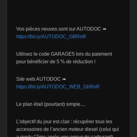
Vos pièces neuves sont sur AUTODOC ➠
https://bit.ly/AUTODOC_GBRnR
Utilisez le code GARAGE5 lors du paiement
pour bénéficier de 5 % de réduction !
Site web AUTODOC ➠
https://bit.ly/AUTODOC_WEB_GbRnR
Le plan était (pourtant) simple…
L’objectif du jour est clair : récupérer tous les
accessoires de l’ancien moteur diesel (celui qui
a rendu l’âme après une erreur de carburant)