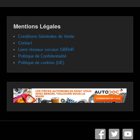
Mentions Légales
Conditions Générales de Vente
Contact
Liens réseaux sociaux GBRnR
Politique de Confidentialité
Politique de cookies (UE)