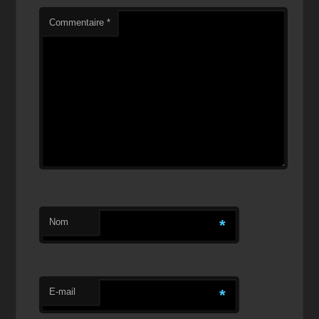
Commentaire
*
Nom
*
E-mail
*