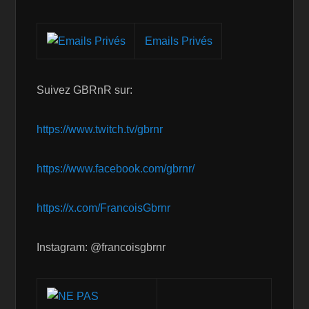
Emails Privés
Suivez GBRnR sur:
https://www.twitch.tv/gbrnr
https://www.facebook.com/gbrnr/
https://x.com/FrancoisGbrnr
Instagram: @francoisgbrnr