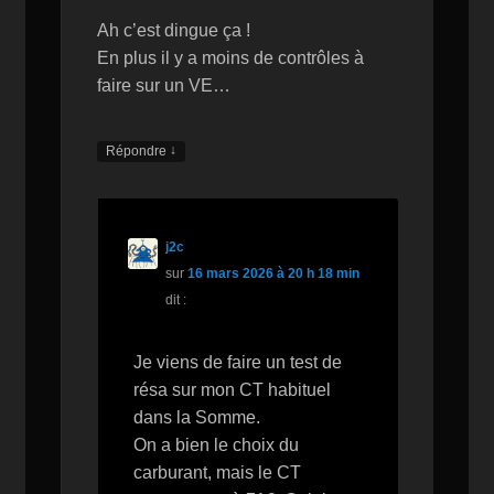
Ah c’est dingue ça !
En plus il y a moins de contrôles à
faire sur un VE…
↓
Répondre
j2c
sur
16 mars 2026 à 20 h 18 min
dit :
Je viens de faire un test de
résa sur mon CT habituel
dans la Somme.
On a bien le choix du
carburant, mais le CT