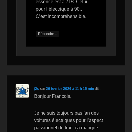
essence est à 71€. Celui
pour l’électrique à 90..
C’est incompréhensible.
↓
Répondre
j2c
sur
26 février 2026 à 11 h 15 min
dit :
Bonjour François,
Je ne suis toujours pas fan des
voitures électriques pour l’aspect
passionnel du truc. ça manque