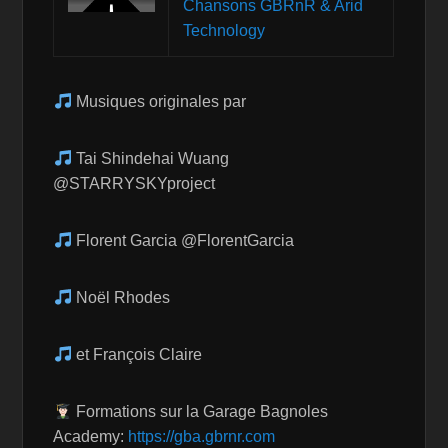
Chansons GBRnR & Arid
Technology
Musiques originales par
Tai Shindehai Wuang
@STARRYSKYproject
Florent Garcia @FlorentGarcia
Noël Rhodes
et François Claire
Formations sur la Garage Bagnoles
Academy:
https://gba.gbrnr.com