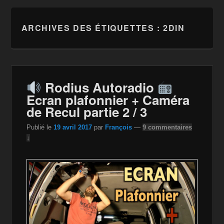
ARCHIVES DES ÉTIQUETTES :
2DIN
Rodius Autoradio
Ecran plafonnier + Caméra
de Recul partie 2 / 3
Publié le
19 avril 2017
par
François
—
9 commentaires
↓