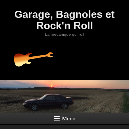
Garage, Bagnoles et
Rock'n Roll
La mécanique qui roll
Menu