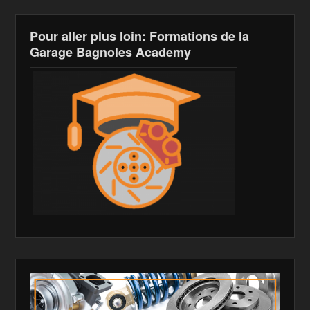
h
Pour aller plus loin: Formations de la
Li
Garage Bagnoles Academy
st