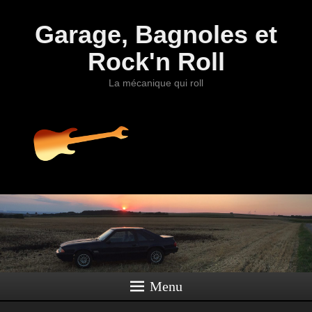
Garage, Bagnoles et
Rock'n Roll
La mécanique qui roll
Menu