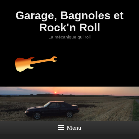
Garage, Bagnoles et
Rock'n Roll
La mécanique qui roll
Menu