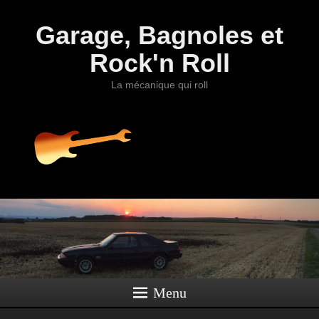
Garage, Bagnoles et
Rock'n Roll
La mécanique qui roll
Menu