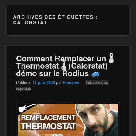
ARCHIVES DES ÉTIQUETTES :
CALORSTAT
Comment Remplacer un 🌡
Thermostat 🌡 (Calorstat)
démo sur le Rodius
Publié le
16 juin 2019
par
François
—
Laissez une
réponse