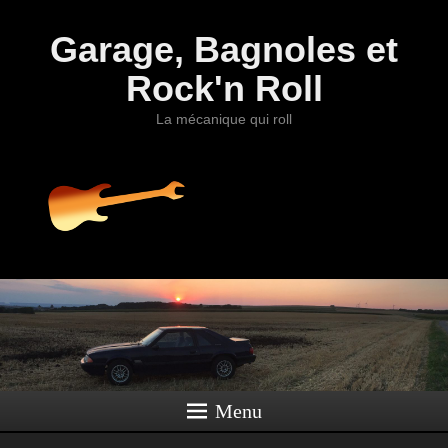
Garage, Bagnoles et
Rock'n Roll
La mécanique qui roll
Menu