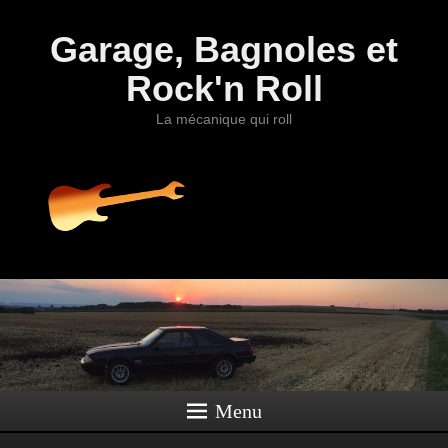
Garage, Bagnoles et
Rock'n Roll
La mécanique qui roll
Menu