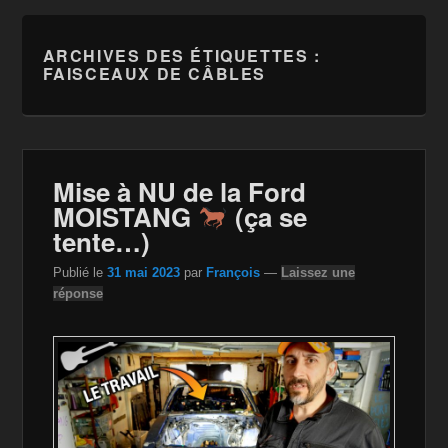
ARCHIVES DES ÉTIQUETTES :
FAISCEAUX DE CÂBLES
Mise à NU de la Ford
MOISTANG
(ça se
tente…)
Publié le
31 mai 2023
par
François
—
Laissez une
réponse