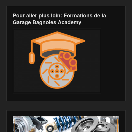
h
Pour aller plus loin: Formations de la
Li
Garage Bagnoles Academy
st