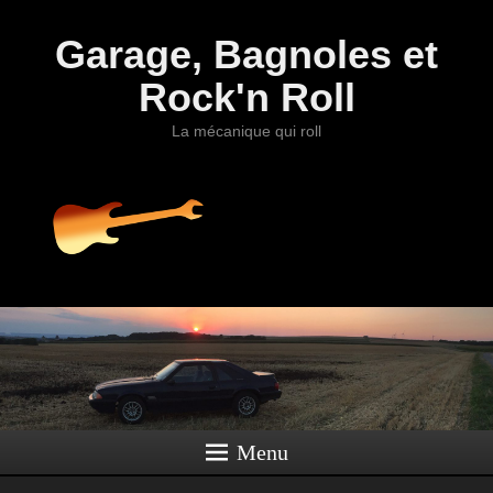
Garage, Bagnoles et
Rock'n Roll
La mécanique qui roll
Menu