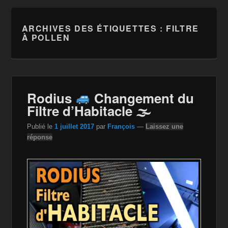
ARCHIVES DES ÉTIQUETTES :
FILTRE
À POLLEN
Rodius
Changement du
Filtre d’Habitacle 🌫
Publié le
1 juillet 2017
par
François
—
Laissez une
réponse