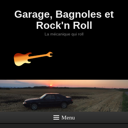
Garage, Bagnoles et
Rock'n Roll
La mécanique qui roll
Menu