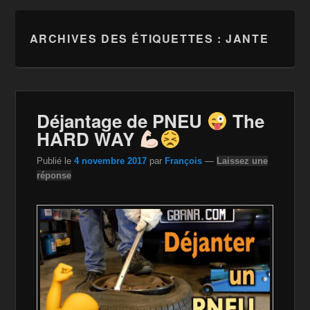
ARCHIVES DES ÉTIQUETTES :
JANTE
Déjantage de PNEU
The
HARD WAY
Publié le
4 novembre 2017
par
François
—
Laissez une
réponse