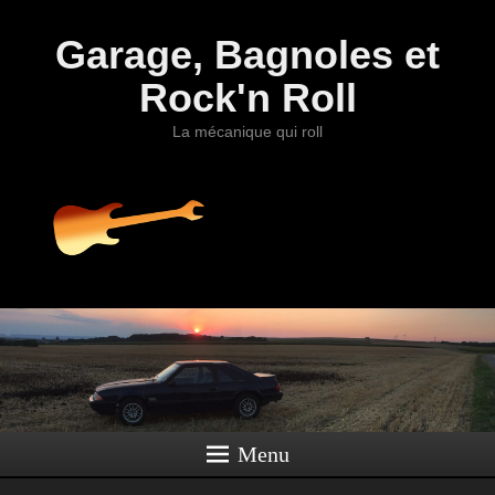
Garage, Bagnoles et
Rock'n Roll
La mécanique qui roll
Menu