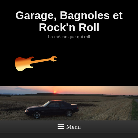
Garage, Bagnoles et
Rock'n Roll
La mécanique qui roll
Menu