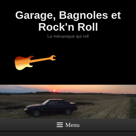
Garage, Bagnoles et
Rock'n Roll
La mécanique qui roll
Menu