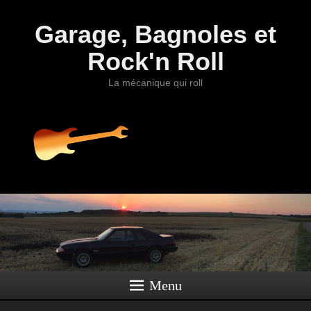
Garage, Bagnoles et
Rock'n Roll
La mécanique qui roll
Menu