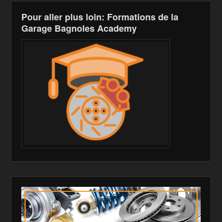
h
Pour aller plus loin: Formations de la
Li
Garage Bagnoles Academy
st