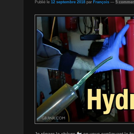
Publié le
12 septembre 2018
par
François
—
5 comment