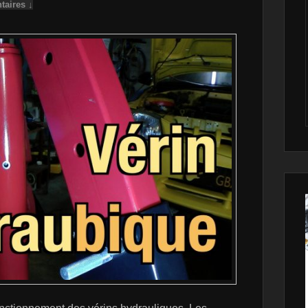
aires ↓