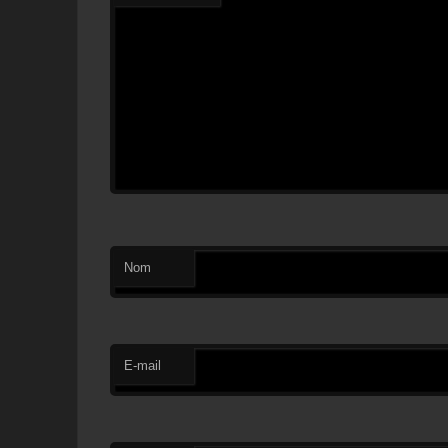
Nom
E-mail