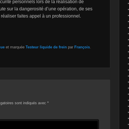
urité personnels lors de la réalisation de
te sur la dangerosité d’une opération, de ses
éaliser faites appel à un professionnel.
que
et marquée
Testeur liquide de frein
par
François
.
gatoires sont indiqués avec
*