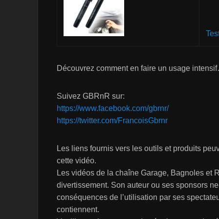
Tes
Découvrez comment en faire un usage intensi
Suivez GBRnR sur:
https://www.facebook.com/gbrnr/
https://twitter.com/FrancoisGbrnr
Les liens fournis vers les outils et produits pe
cette vidéo.
Les vidéos de la chaîne Garage, Bagnoles et R
divertissement. Son auteur ou ses sponsors ne
conséquences de l’utilisation par ses spectateu
contiennent.