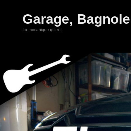
Garage, Bagnoles
La mécanique qui roll