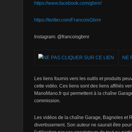
https://www.facebook.com/gbrnr/
https://twitter.com/FrancoisGbrnr
Instagram: @francoisgbrnr
NE 
Les liens fournis vers les outils et produits pe
cette vidéo. Ces liens sont des liens affiliés 
ManoMano.fr qui permettent à la chaîne Garage
commission.
Les vidéos de la chaîne Garage, Bagnoles et R
divertissement. Son auteur ne saurait être po