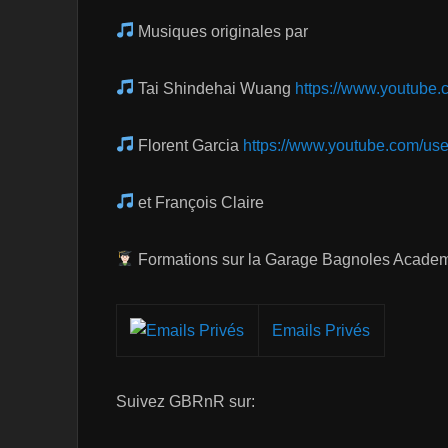
Musiques originales par
Tai Shindehai Wuang
https://www.youtube
Florent Garcia
https://www.youtube.com/use
et François Claire
Formations sur la Garage Bagnoles Acade
Emails Privés
Suivez GBRnR sur: