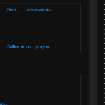
Rouleau papier essuie-tout
Colliers de serrage nylon
ables