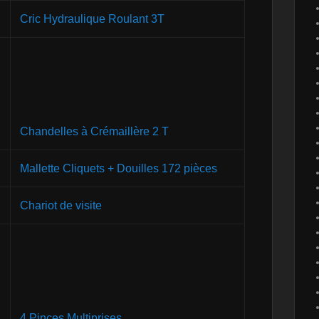
Cric Hydraulique Roulant 3T
Chandelles à Crémaillère 2 T
Mallette Cliquets + Douilles 172 pièces
Chariot de visite
4 Pinces Multiprises