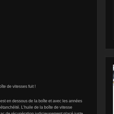
e de vitesses fuit !
t en dessous de la boîte et avec les années
l’étanchéité. L’huile de la boîte de vitesse
ac de récupération judicieusement placé juste