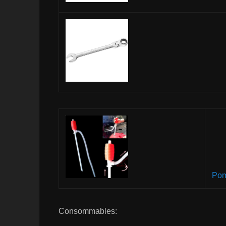
Pom
Consommables: