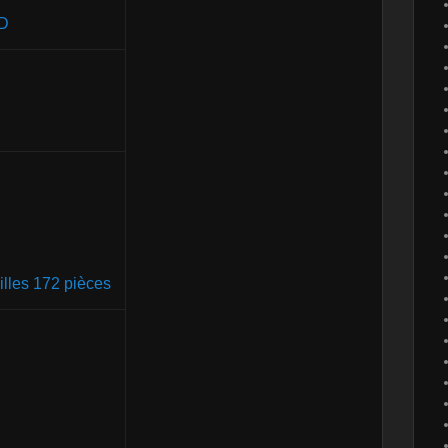
ED
illes 172 pièces