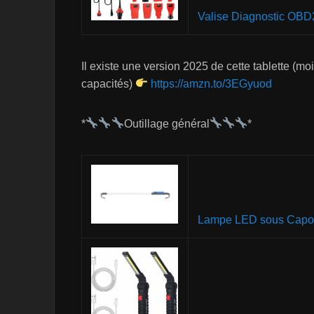
Valise Diagnostic OBD
Il existe une version 2025 de cette tablette 
capacités)
https://amzn.to/3EGyuod
*
Outillage général
*
Lampe LED sous Capo