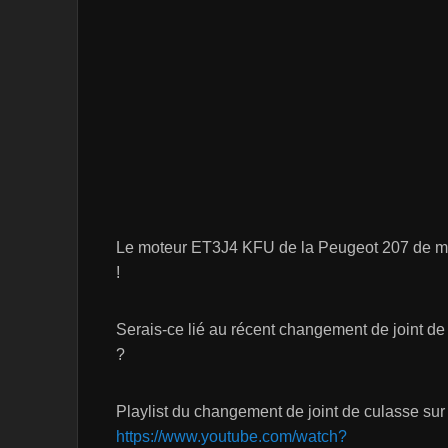
Le moteur ET3J4 KFU de la Peugeot 207 de mon 
!
Serais-ce lié au récent changement de joint d
?
Playlist du changement de joint de culasse su
https://www.youtube.com/watch?