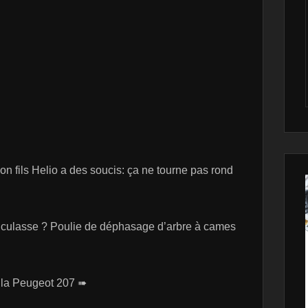
fils Helio a des soucis: ça ne tourne pas rond
e culasse ? Poulie de déphasage d’arbre à cames
r la Peugeot 207 ➠