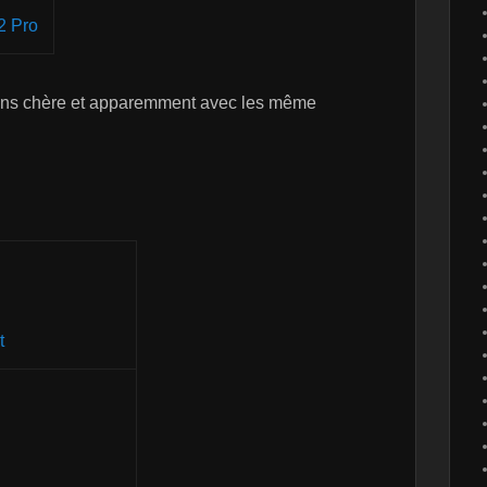
2 Pro
(moins chère et apparemment avec les même
t