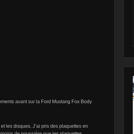
lements avant sur la Ford Mustang Fox Body
 et les disques. J’ai pris des plaquettes en
 moins de poussière que les plaquettes