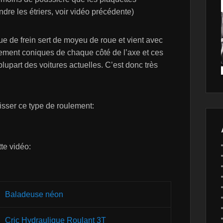
indre les étriers, voir vidéo précédente)
ue de frein sert de moyeu de roue et vient avec
oulement coniques de chaque côté de l’axe et ces
upart des voitures actuelles. C’est donc très
aisser ce type de roulement:
tte vidéo:
Baladeuse néon
Cric Hydraulique Roulant 3T