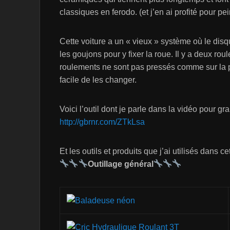
classiques en ferodo. (et j’en ai profité pour pe
Cette voiture a un « vieux » système où le disq
les goujons pour y fixer la roue. Il y a deux r
roulements ne sont pas pressés comme sur la pl
facile de les changer.
Voici l’outil dont je parle dans la vidéo pour gr
http://gbrnr.com/ZTkLsa
Et les outils et produits que j’ai utilisés dans ce
Outillage général