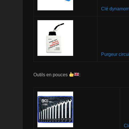
Clé dynamomé
Purgeur circui
Outils en pouces
:
Cl