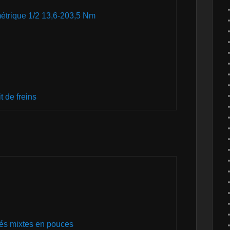
trique 1/2 13,6-203,5 Nm
t de freins
és mixtes en pouces