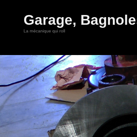
Garage, Bagnoles
La mécanique qui roll