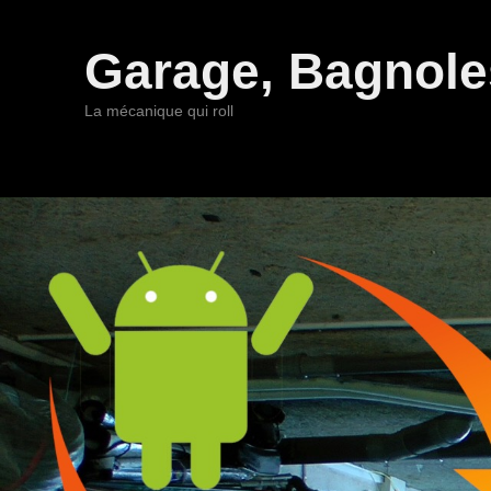
Garage, Bagnoles
La mécanique qui roll