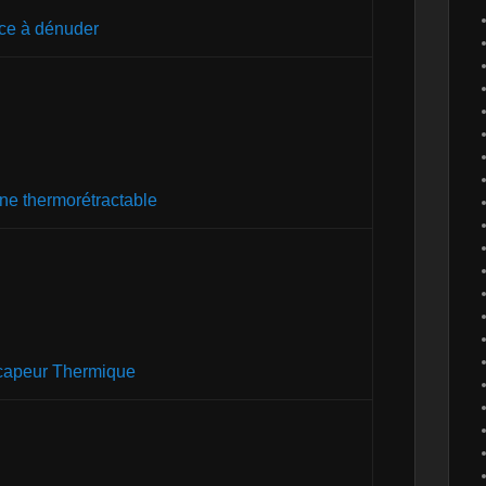
ce à dénuder
ne thermorétractable
apeur Thermique