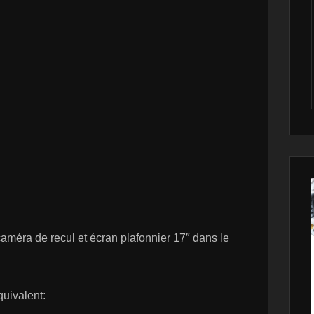
caméra de recul et écran plafonnier 17″ dans le
quivalent: