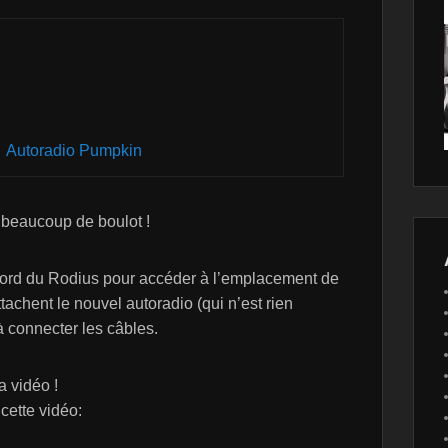
Autoradio Pumpkin
a beaucoup de boulot !
ord du Rodius pour accéder à l’emplacement de
ttachent le nouvel autoradio (qui n’est rien
à connecter les câbles.
a vidéo !
 cette vidéo: