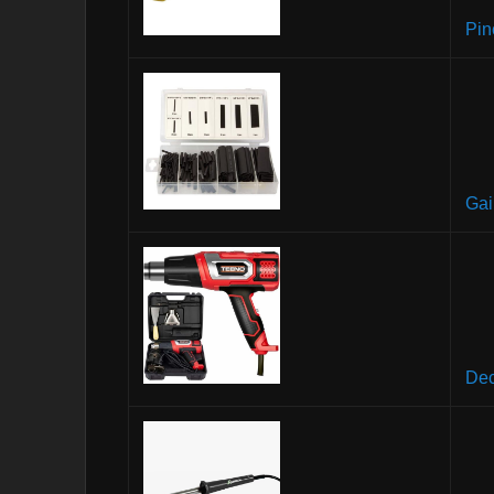
Pin
Gai
Dec