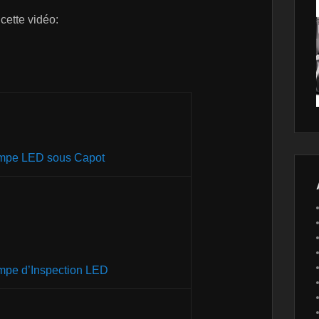
 cette vidéo:
mpe LED sous Capot
mpe d’Inspection LED