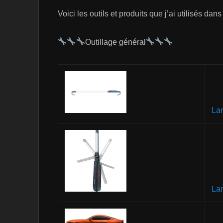
Voici les outils et produits que j’ai utilisés dans
Outillage général
La
La