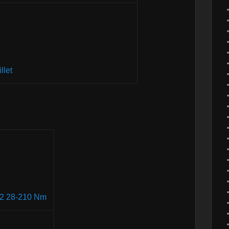
llet
/2 28-210 Nm