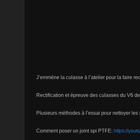
J’emmène la culasse à l’atelier pour la faire rec
Rectification et épreuve des culasses du V6 d
Plusieurs méthodes à l’essai pour nettoyer le
Comment poser un joint spi PTFE:
https://you