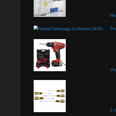
Ma
Pr
Vi
5 