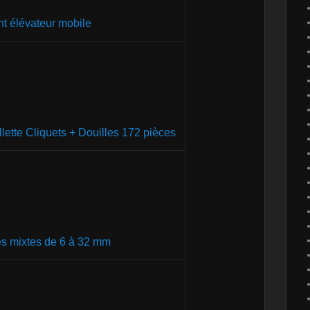
t élévateur mobile
lette Cliquets + Douilles 172 pièces
és mixtes de 6 à 32 mm