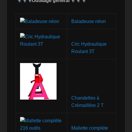
Outillage général
Baladeuse néon
Cric Hydraulique
Roulant 3T
Chandelles à
Crémaillère 2 T
Mallette complète