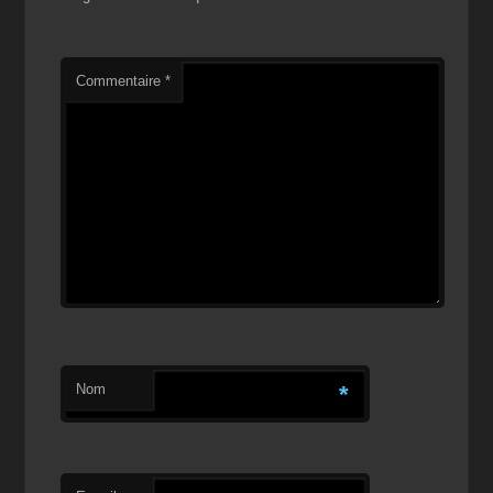
Commentaire
*
Nom
*