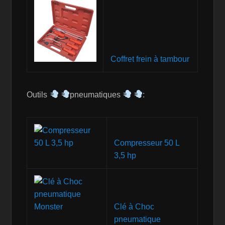
Coffret frein à tambour
Outils
pneumatiques
:
Compresseur 50 L
3,5 hp
Clé à Choc
pneumatique