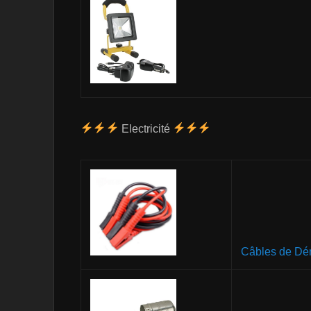
Electricité
Câbles de Dé