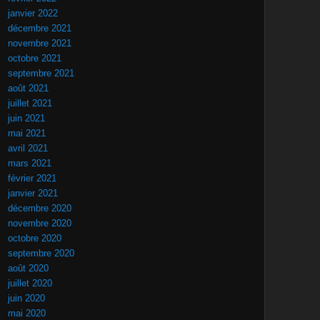
janvier 2022
décembre 2021
novembre 2021
octobre 2021
septembre 2021
août 2021
juillet 2021
juin 2021
mai 2021
avril 2021
mars 2021
février 2021
janvier 2021
décembre 2020
novembre 2020
octobre 2020
septembre 2020
août 2020
juillet 2020
juin 2020
mai 2020