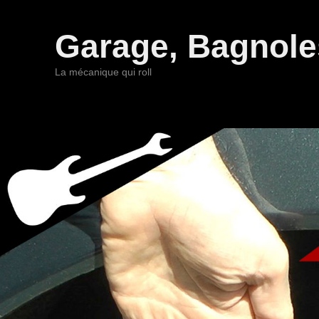
Garage, Bagnoles
La mécanique qui roll