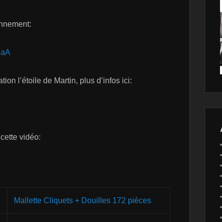
onnement:
eaA
ion l’étoile de Martin, plus d’infos ici:
 cette vidéo:
Mallette Cliquets + Douilles 172 pièces