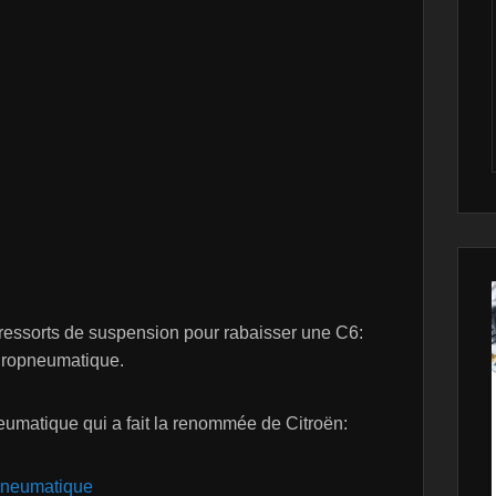
 ressorts de suspension pour rabaisser une C6:
ydropneumatique.
eumatique qui a fait la renommée de Citroën:
opneumatique