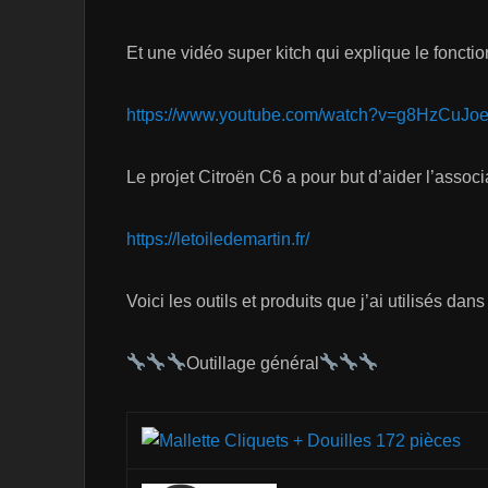
Et une vidéo super kitch qui explique le foncti
https://www.youtube.com/watch?v=g8HzCuJo
Le projet Citroën C6 a pour but d’aider l’associat
https://letoiledemartin.fr/
Voici les outils et produits que j’ai utilisés dans
Outillage général